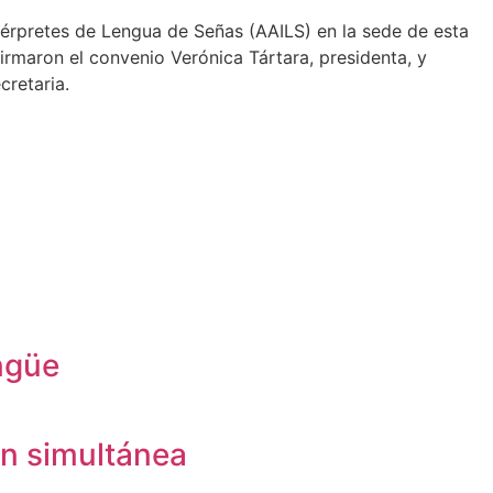
térpretes de Lengua de Señas (AAILS) en la sede de esta
irmaron el convenio Verónica Tártara, presidenta, y
cretaria.
ingüe
ón simultánea