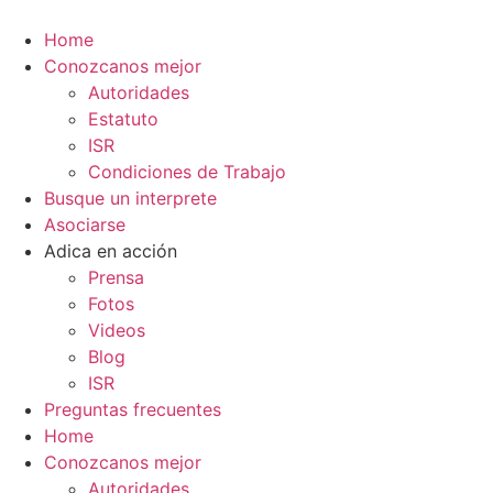
Ir
al
Home
contenido
Conozcanos mejor
Autoridades
Estatuto
ISR
Condiciones de Trabajo
Busque un interprete
Asociarse
Adica en acción
Prensa
Fotos
Videos
Blog
ISR
Preguntas frecuentes
Home
Conozcanos mejor
Autoridades