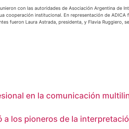
unieron con las autoridades de Asociación Argentina de In
ua cooperación institucional. En representación de ADICA f
tes fueron Laura Astrada, presidenta, y Flavia Ruggiero, se
fesional en la comunicación multil
 a los pioneros de la interpretaci