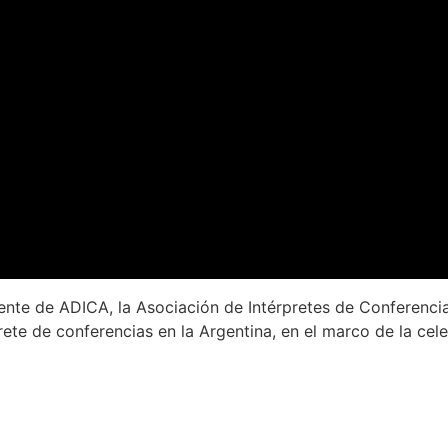
dente de ADICA, la Asociación de Intérpretes de Conferenci
rete de conferencias en la Argentina, en el marco de la cele