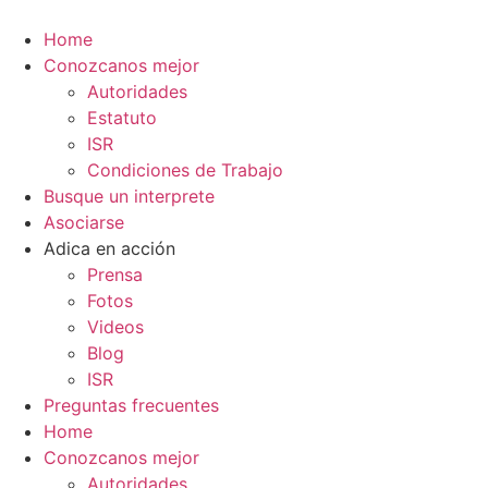
Ir
al
Home
contenido
Conozcanos mejor
Autoridades
Estatuto
ISR
Condiciones de Trabajo
Busque un interprete
Asociarse
Adica en acción
Prensa
Fotos
Videos
Blog
ISR
Preguntas frecuentes
Home
Conozcanos mejor
Autoridades