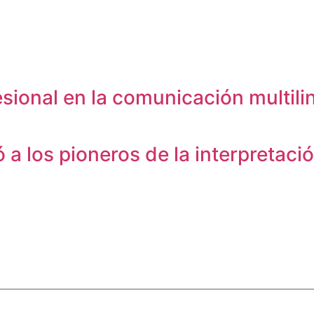
fesional en la comunicación multil
 a los pioneros de la interpretaci