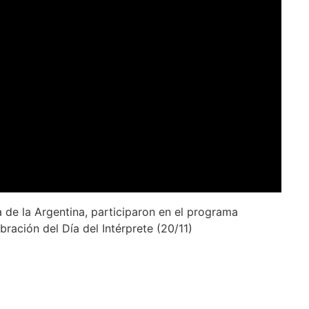
a de la Argentina, participaron en el programa
bración del Día del Intérprete (20/11)