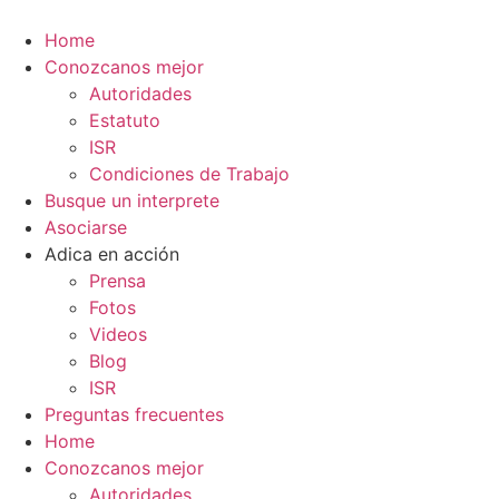
Ir
al
Home
contenido
Conozcanos mejor
Autoridades
Estatuto
ISR
Condiciones de Trabajo
Busque un interprete
Asociarse
Adica en acción
Prensa
Fotos
Videos
Blog
ISR
Preguntas frecuentes
Home
Conozcanos mejor
Autoridades