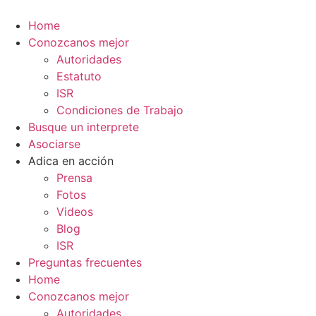
Ir
al
Home
contenido
Conozcanos mejor
Autoridades
Estatuto
ISR
Condiciones de Trabajo
Busque un interprete
Asociarse
Adica en acción
Prensa
Fotos
Videos
Blog
ISR
Preguntas frecuentes
Home
Conozcanos mejor
Autoridades