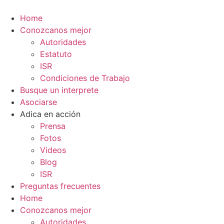
Ir
al
Home
contenido
Conozcanos mejor
Autoridades
Estatuto
ISR
Condiciones de Trabajo
Busque un interprete
Asociarse
Adica en acción
Prensa
Fotos
Videos
Blog
ISR
Preguntas frecuentes
Home
Conozcanos mejor
Autoridades