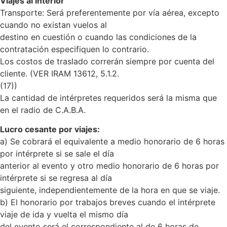
Viajes al interior
Transporte: Será preferentemente por vía aérea, excepto
cuando no existan vuelos al
destino en cuestión o cuando las condiciones de la
contratación especifiquen lo contrario.
Los costos de traslado correrán siempre por cuenta del
cliente. (VER IRAM 13612, 5.1.2.
(17))
La cantidad de intérpretes requeridos será la misma que
en el radio de C.A.B.A.
Lucro cesante por viajes:
a) Se cobrará el equivalente a medio honorario de 6 horas
por intérprete si se sale el día
anterior al evento y otro medio honorario de 6 horas por
intérprete si se regresa al día
siguiente, independientemente de la hora en que se viaje.
b) El honorario por trabajos breves cuando el intérprete
viaje de ida y vuelta el mismo día
del evento será el correspondiente al de 6 horas de