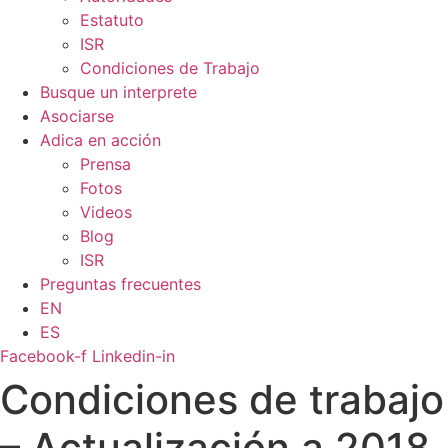
Estatuto
ISR
Condiciones de Trabajo
Busque un interprete
Asociarse
Adica en acción
Prensa
Fotos
Videos
Blog
ISR
Preguntas frecuentes
EN
ES
Facebook-f
Linkedin-in
Condiciones de trabajo
– Actualización a 2018