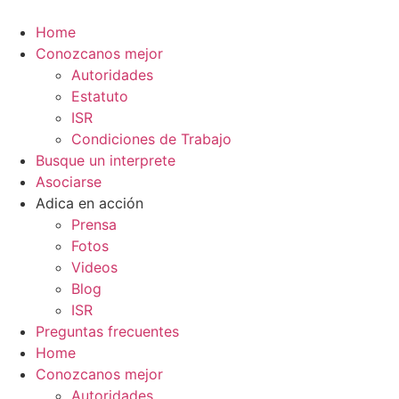
Ir
al
Home
contenido
Conozcanos mejor
Autoridades
Estatuto
ISR
Condiciones de Trabajo
Busque un interprete
Asociarse
Adica en acción
Prensa
Fotos
Videos
Blog
ISR
Preguntas frecuentes
Home
Conozcanos mejor
Autoridades