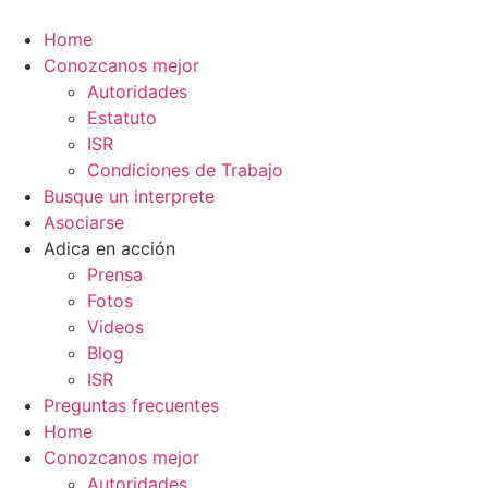
Ir
al
Home
contenido
Conozcanos mejor
Autoridades
Estatuto
ISR
Condiciones de Trabajo
Busque un interprete
Asociarse
Adica en acción
Prensa
Fotos
Videos
Blog
ISR
Preguntas frecuentes
Home
Conozcanos mejor
Autoridades