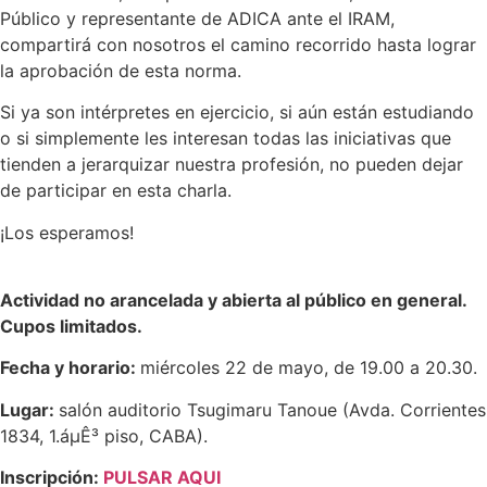
Público y representante de ADICA ante el IRAM,
compartirá con nosotros el camino recorrido hasta lograr
la aprobación de esta norma.
Si ya son intérpretes en ejercicio, si aún están estudiando
o si simplemente les interesan todas las iniciativas que
tienden a jerarquizar nuestra profesión, no pueden dejar
de participar en esta charla.
¡Los esperamos!
Actividad no arancelada y abierta al público en general.
Cupos limitados.
Fecha y horario:
miércoles 22 de mayo, de 19.00 a 20.30.
Lugar:
salón auditorio Tsugimaru Tanoue (Avda. Corrientes
1834, 1.áµÊ³ piso, CABA).
Inscripción:
PULSAR AQUI